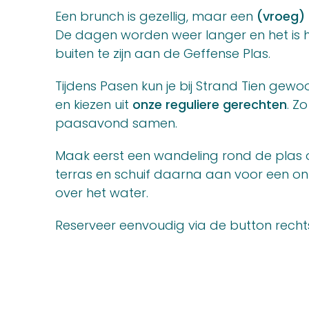
Een brunch is gezellig, maar een
(vroeg)
De dagen worden weer langer en het is h
buiten te zijn aan de Geffense Plas.
Tijdens Pasen kun je bij Strand Tien gew
en kiezen uit
onze reguliere gerechten
. Zo
paasavond samen.
Maak eerst een wandeling rond de plas of
terras en schuif daarna aan voor een on
over het water.
Reserveer eenvoudig via de button rechts