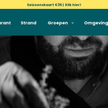
Seizoenskaart €35 | Klik hier!
urant
Strand
Groepen
Omgevin