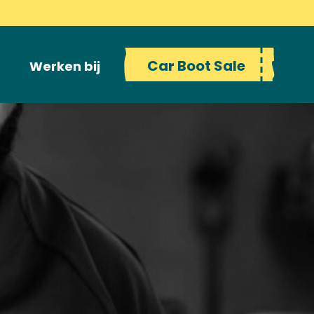
Car Boot Sale
g
Werken bij