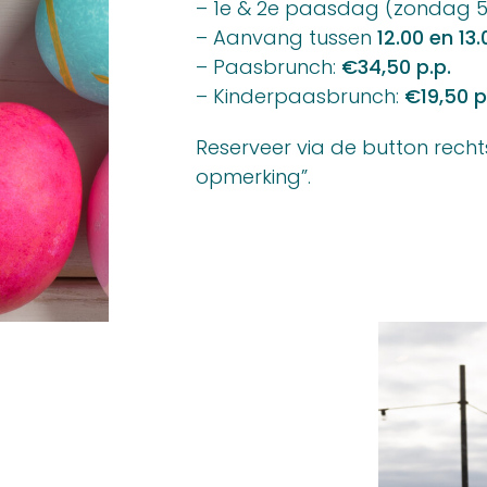
– 1e & 2e paasdag (zondag 5
– Aanvang tussen
12.00 en 13.
– Paasbrunch:
€34,50 p.p.
– Kinderpaasbrunch:
€19,50 p
Reserveer via de button rechts
opmerking”.