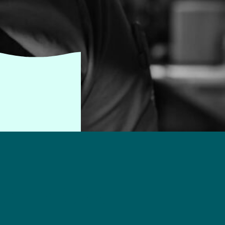
h in Oss