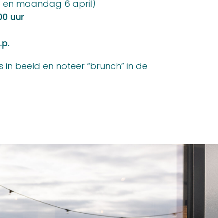
 en maandag 6 april)
00 uur
.p.
 in beeld en noteer “brunch” in de