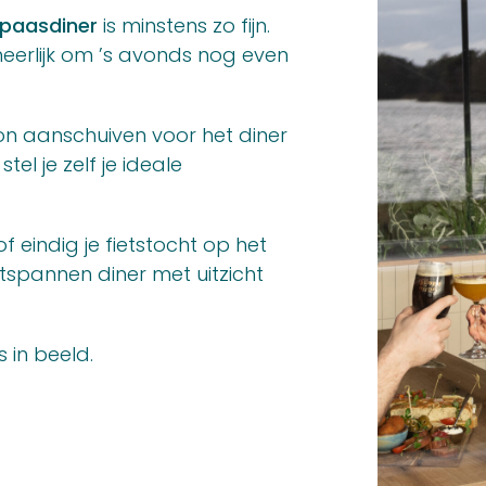
 paasdiner
is minstens zo fijn.
eerlijk om ’s avonds nog even
oon aanschuiven voor het diner
 stel je zelf je ideale
 eindig je fietstocht op het
tspannen diner met uitzicht
 in beeld.