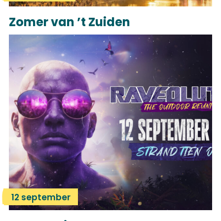
Zomer van ’t Zuiden
12 september