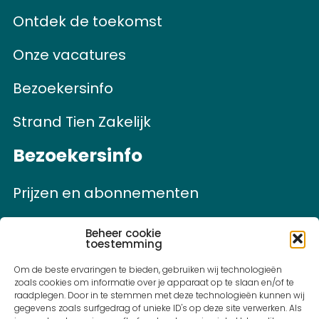
Ontdek de toekomst
Onze vacatures
Bezoekersinfo
Strand Tien Zakelijk
Bezoekersinfo
Prijzen en abonnementen
Openingstijden
Beheer cookie
toestemming
Parkeren
Om de beste ervaringen te bieden, gebruiken wij technologieën
zoals cookies om informatie over je apparaat op te slaan en/of te
Route
raadplegen. Door in te stemmen met deze technologieën kunnen wij
gegevens zoals surfgedrag of unieke ID's op deze site verwerken. Als