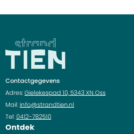
Contactgegevens
Adres:
Gielekespad 10, 5343 XN Oss
Mail:
info@strandtien.nl
Tel:
0412-782510
Ontdek