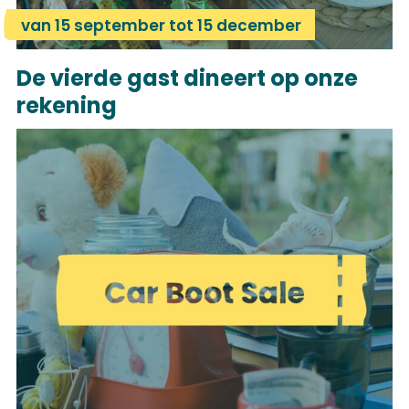
van 15 september tot 15 december
De vierde gast dineert op onze
rekening