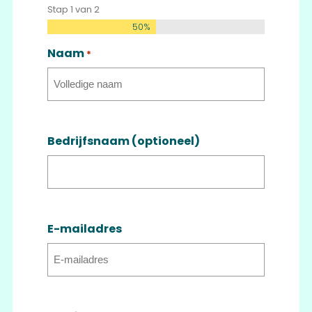
Stap
1
van
2
50%
Naam
*
Bedrijfsnaam (optioneel)
E-mailadres