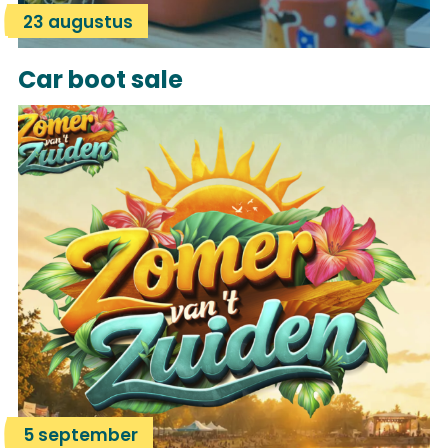
23 augustus
Car boot sale
5 september