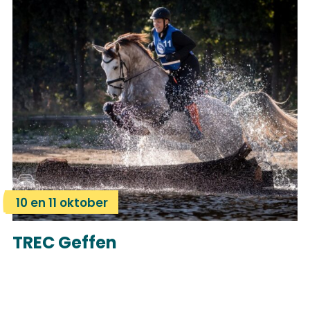
10 en 11 oktober
TREC Geffen