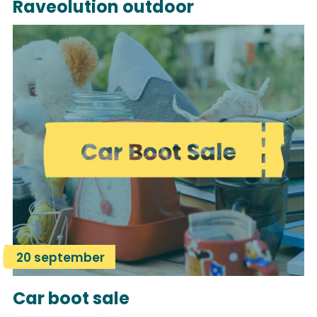
Raveolution outdoor
20 september
Car boot sale